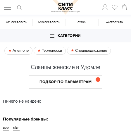
ЖЕНСКАЯ ОБУВЬ
МУЖСКАЯ ОБУВЬ
CУМКИ
АКСЕССУАРЫ
КАТЕГОРИИ
Anemone
Термоноски
Спецпредложение
Сланцы женские в Удомле
1
ПОДБОР ПО ПАРАМЕТРАМ
Ничего не найдено
Популярные бренды:
abb
slan