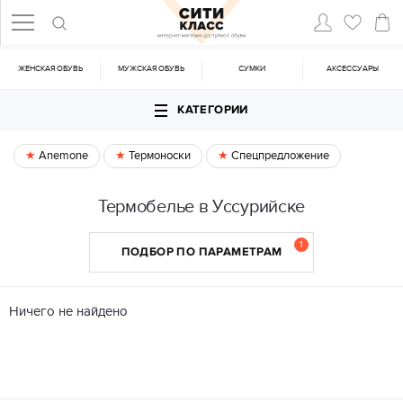
ЖЕНСКАЯ ОБУВЬ
МУЖСКАЯ ОБУВЬ
CУМКИ
АКСЕССУАРЫ
КАТЕГОРИИ
Anemone
Термоноски
Спецпредложение
Термобелье в Уссурийске
1
ПОДБОР ПО ПАРАМЕТРАМ
Ничего не найдено