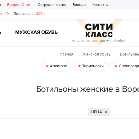
ы
Вопрос-Ответ
Сотрудничество
Бренды
Контакты
и:
40
Доставка:
от 300 р.
Ь
МУЖСКАЯ ОБУВЬ
Главная
Женская обувь
Ботильон
Anemone
Термоноски
Спецпредл
Ботильоны женские в Во
ЦЕНА