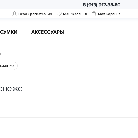
8 (913) 917-38-80
Вход / регистрация
Мои желания
Моя корзина
CУМКИ
АКСЕССУАРЫ
ы
ожение
ронеже