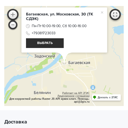
×
Багаевская, ул. Московская, 30
(ТК
СДЭК)
Пн-Пт 10:00-19:00, Сб 10:00-16:00
+79381723033
ВЫБРАТЬ
Работает на API 2ГИС
Лицензионное соглашение
Доехать с 2ГИС
Для корректной работы Raster JS API нужен ключ. Помощь:
api@2gis.ru
Доставка