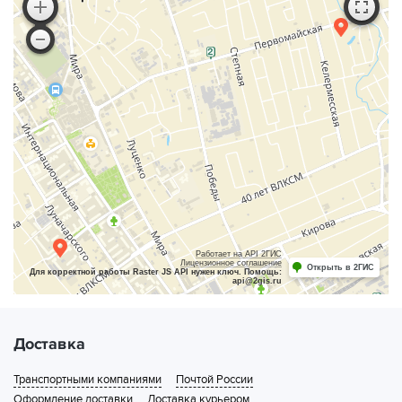
Работает на API 2ГИС
Лицензионное соглашение
Открыть в 2ГИС
Для корректной работы Raster JS API нужен ключ. Помощь:
api@2gis.ru
Доставка
Транспортными компаниями
Почтой России
Оформление доставки
Доставка курьером