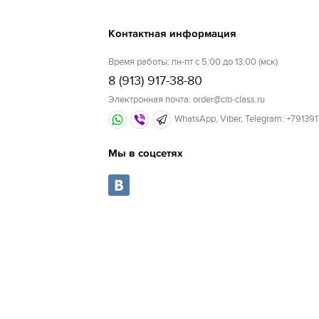
Контактная информация
Время работы: пн-пт с 5:00 до 13:00 (мск)
8 (913) 917-38-80
Электронная почта: order@citi-class.ru
WhatsApp, Viber, Telegram: +79139
Мы в соцсетях