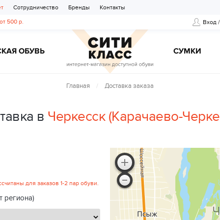
ет
Сотрудничество
Бренды
Контакты
от 500 р.
Вход 
КАЯ ОБУВЬ
CУМКИ
Главная
Доставка заказа
тавка в
Черкесск (Карачаево-Черке
читаны для заказов 1-2 пар обуви.
т региона)