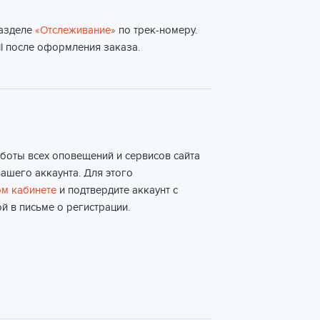
разделе
«Отслеживание»
по трек-номеру.
l после оформления заказа.
боты всех оповещений и сервисов сайта
ашего аккаунта. Для этого
м кабинете
и подтвердите аккаунт с
й в письме о регистрации.