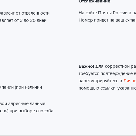
Отслеживание
На сайте Почты России в 
ависит от отдаленности
Номер придёт на ваш e-mai
вляет от 3 до 20 дней.
Важно!
Для корректной ра
требуется подтверждение в
зарегистрируйтесь в
Лично
мпании (при наличии
помощью ссылки, указанно
свои адресные данные
еля) при выборе способа