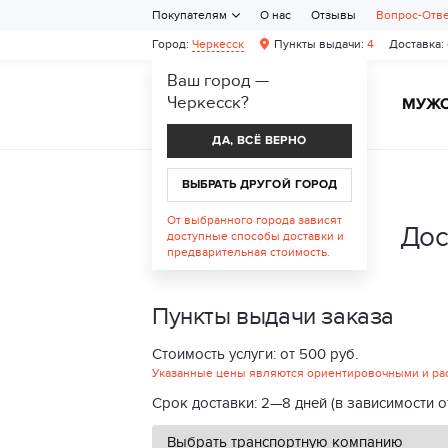
Покупателям
О нас
Отзывы
Вопрос-Отв
Город:
Черкесск
Пункты выдачи:
4
Доставка:
Ваш город —
Черкесск
?
ЖЕНСКАЯ ОБУВЬ
МУЖС
ДА, ВСЁ ВЕРНО
ВЫБРАТЬ ДРУГОЙ ГОРОД
От выбранного города зависят
Дос
доступные способы доставки и
предварительная стоимость.
Пункты выдачи заказа
Стоимость услуги: от 500 руб.
Указанные цены являются ориентировочными и расс
Срок доставки: 2—8 дней (в зависимости о