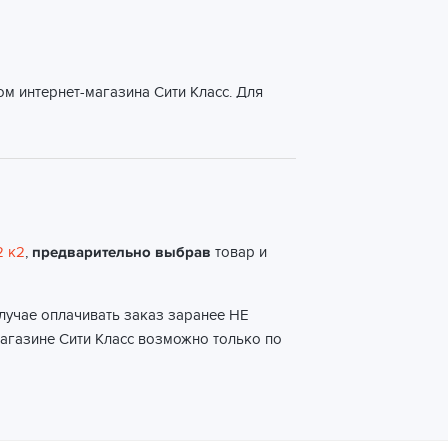
м интернет-магазина Сити Класс. Для
2 к2
,
предварительно выбрав
товар и
случае оплачивать заказ заранее НЕ
магазине Сити Класс возможно только по