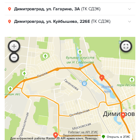
Димитровград, ул. Гагарина, 3А
(ТК СДЭК)
Димитровград, ул. Куйбышева, 226Е
(ТК СДЭК)
Работает на API 2ГИС
Лицензионное соглашение
Открыть в 2ГИС
Для корректной работы Raster JS API нужен ключ. Помощь: