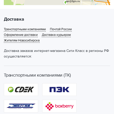
api@2gis.ru
Доставка
Транспортными компаниями
Почтой России
Оформление доставки
Доставка курьером
Жителям Новосибирска
Доставка заказов интернет-магазина Сити Класс в регионы РФ
осуществляется:
Транспортными компаниями (ТК)