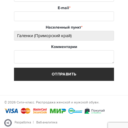
E-mail
Населенный пункт
Комментарии
ОТПРАВИТЬ
© 2026 Сити-класс. Распродажа женской и мужской обуви.
|
Разработка
Веб-аналитика