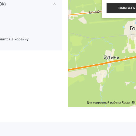
ЭК)
ВЫБРАТЬ
авится в корзину
Для корректной работы Raster JS 