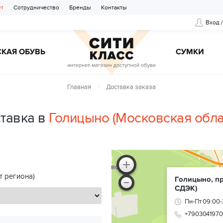
ет
Сотрудничество
Бренды
Контакты
Вход 
КАЯ ОБУВЬ
CУМКИ
Главная
Доставка заказа
тавка в
Голицыно (Московская обла
т региона)
Голицыно, пр
СДЭК)
Пн-Пт 09:00-
+790304197