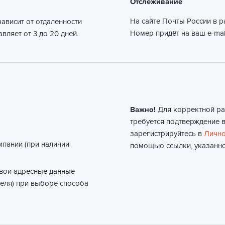
Отслеживание
На сайте Почты России в 
ависит от отдаленности
Номер придёт на ваш e-mai
вляет от 3 до 20 дней.
Важно!
Для корректной ра
требуется подтверждение в
зарегистрируйтесь в
Лично
мпании (при наличии
помощью ссылки, указанно
свои адресные данные
еля) при выборе способа