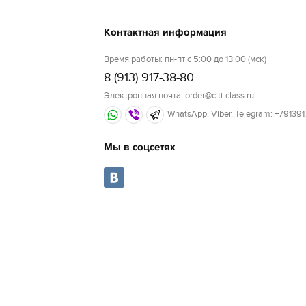
Контактная информация
Время работы: пн-пт с 5:00 до 13:00 (мск)
8 (913) 917-38-80
Электронная почта: order@citi-class.ru
WhatsApp, Viber, Telegram: +79139
Мы в соцсетях