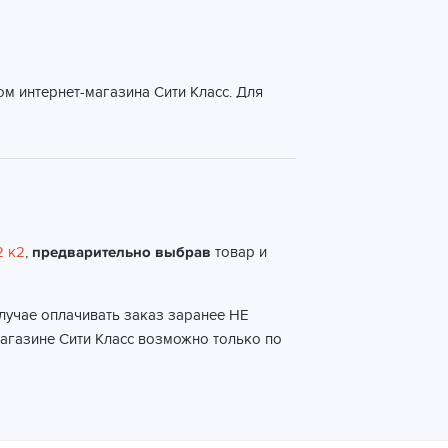
м интернет-магазина Сити Класс. Для
2 к2
,
предварительно выбрав
товар и
случае оплачивать заказ заранее НЕ
магазине Сити Класс возможно только по