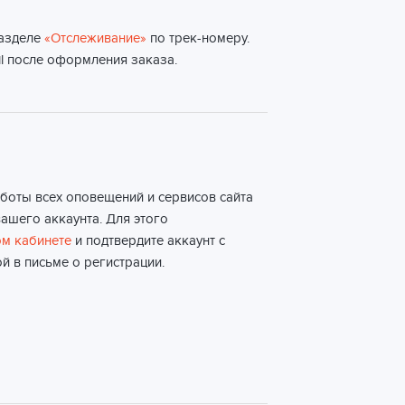
разделе
«Отслеживание»
по трек-номеру.
l после оформления заказа.
боты всех оповещений и сервисов сайта
ашего аккаунта. Для этого
м кабинете
и подтвердите аккаунт с
й в письме о регистрации.