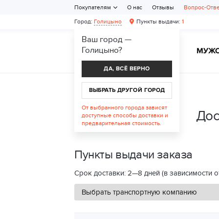
Покупателям
О нас
Отзывы
Вопрос-Отв
Город:
Голицыно
Пункты выдачи:
1
Ваш город —
Голицыно
?
ЖЕНСКАЯ ОБУВЬ
МУЖС
ДА, ВСЁ ВЕРНО
ВЫБРАТЬ ДРУГОЙ ГОРОД
От выбранного города зависят
Дос
доступные способы доставки и
предварительная стоимость.
Пункты выдачи заказа
Срок доставки: 2—8 дней (в зависимости о