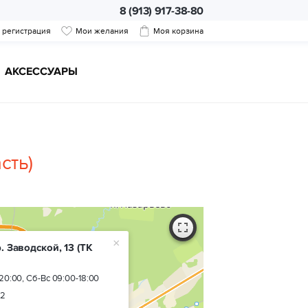
8 (913) 917-38-80
/ регистрация
Мои желания
Моя корзина
АКСЕССУАРЫ
сть)
×
. Заводской, 13
(ТК
20:00, Сб-Вс 09:00-18:00
02