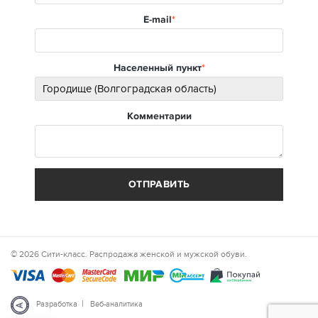
E-mail
Населенный пункт
Комментарии
ОТПРАВИТЬ
© 2026 Сити-класс. Распродажа женской и мужской обуви.
|
Разработка
Веб-аналитика