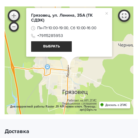
×
Грязовец, ул. Ленина, 35А
(ТК
СДЭК)
Пн-Пт 10:00-19:00, Сб 10:00-16:00
+79115285953
ВЫБРАТЬ
Работает на API 2ГИС
Лицензионное соглашение
Доехать с 2ГИС
Для корректной работы Raster JS API нужен ключ. Помощь:
api@2gis.ru
Доставка