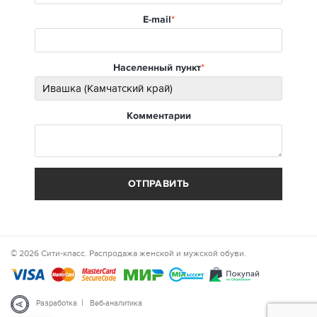
E-mail
Населенный пункт
Комментарии
ОТПРАВИТЬ
© 2026 Сити-класс. Распродажа женской и мужской обуви.
|
Разработка
Веб-аналитика