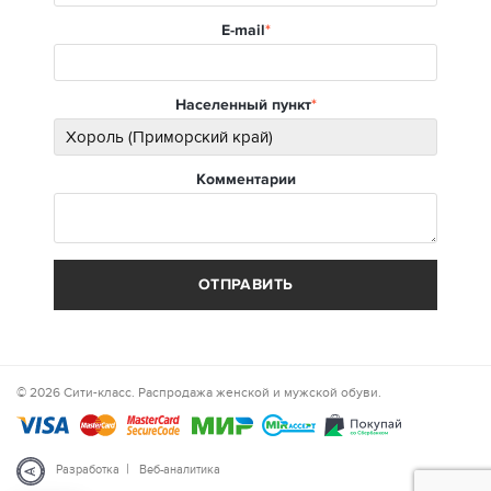
E-mail
Населенный пункт
Комментарии
ОТПРАВИТЬ
© 2026 Сити-класс. Распродажа женской и мужской обуви.
|
Разработка
Веб-аналитика