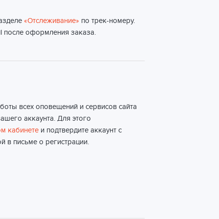
разделе
«Отслеживание»
по трек-номеру.
l после оформления заказа.
боты всех оповещений и сервисов сайта
ашего аккаунта. Для этого
м кабинете
и подтвердите аккаунт с
й в письме о регистрации.