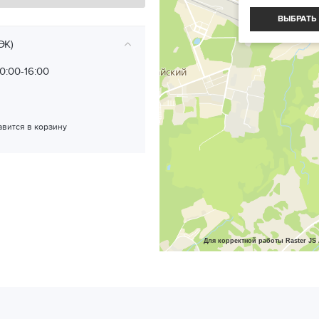
ВЫБРАТЬ
ЭК)
10:00-16:00
авится в корзину
Для корректной работы Raster JS 