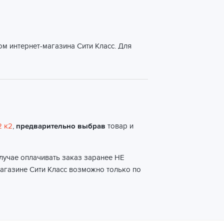
м интернет-магазина Сити Класс. Для
2 к2
,
предварительно выбрав
товар и
случае оплачивать заказ заранее НЕ
магазине Сити Класс возможно только по