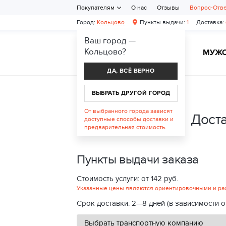
Покупателям
О нас
Отзывы
Вопрос-Отв
Город:
Кольцово
Пункты выдачи:
1
Доставка:
Ваш город —
Кольцово
?
ЖЕНСКАЯ ОБУВЬ
МУЖС
ДА, ВСЁ ВЕРНО
ВЫБРАТЬ ДРУГОЙ ГОРОД
От выбранного города зависят
Дост
доступные способы доставки и
предварительная стоимость.
Пункты выдачи заказа
Стоимость услуги: от 142 руб.
Указанные цены являются ориентировочными и расс
Срок доставки: 2—8 дней (в зависимости о