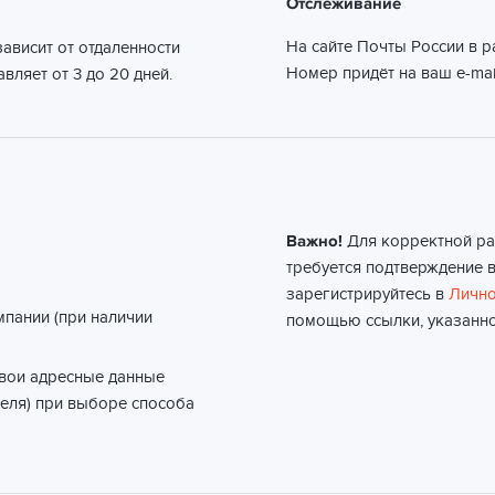
Отслеживание
На сайте Почты России в 
ависит от отдаленности
Номер придёт на ваш e-mai
вляет от 3 до 20 дней.
Важно!
Для корректной ра
требуется подтверждение в
зарегистрируйтесь в
Лично
мпании (при наличии
помощью ссылки, указанно
свои адресные данные
еля) при выборе способа