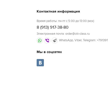
Контактная информация
Время работы: пн-пт с 5:00 до 13:00 (мск)
8 (913) 917-38-80
Электронная почта: order@citi-class.ru
WhatsApp, Viber, Telegram: +79139
Мы в соцсетях