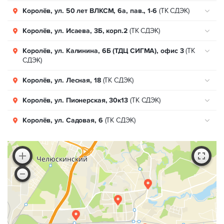
Королёв, ул. 50 лет ВЛКСМ, 6а, пав., 1-6
(ТК СДЭК)
Королёв, ул. Исаева, 3Б, корп.2
(ТК СДЭК)
Королёв, ул. Калинина, 6Б (ТДЦ СИГМА), офис 3
(ТК
СДЭК)
Королёв, ул. Лесная, 18
(ТК СДЭК)
Королёв, ул. Пионерская, 30к13
(ТК СДЭК)
Королёв, ул. Садовая, 6
(ТК СДЭК)
Королёв, ул. Советская , 42А
(ТК СДЭК)