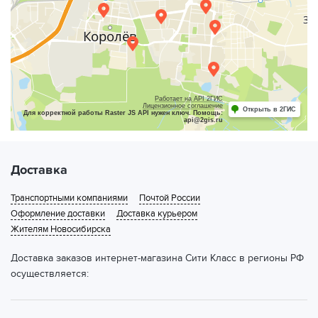
Работает на API 2ГИС
Лицензионное соглашение
Открыть в 2ГИС
Для корректной работы Raster JS API нужен ключ. Помощь:
api@2gis.ru
Доставка
Транспортными компаниями
Почтой России
Оформление доставки
Доставка курьером
Жителям Новосибирска
Доставка заказов интернет-магазина Сити Класс в регионы РФ
осуществляется: