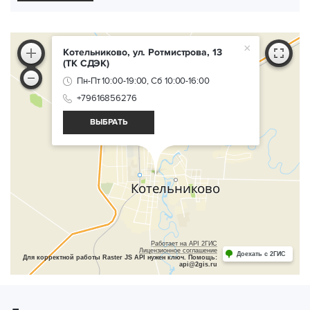
×
Котельниково, ул. Ротмистрова, 13
(ТК СДЭК)
Пн-Пт 10:00-19:00, Сб 10:00-16:00
+79616856276
ВЫБРАТЬ
Работает на API 2ГИС
Лицензионное соглашение
Доехать с 2ГИС
Для корректной работы Raster JS API нужен ключ. Помощь:
api@2gis.ru