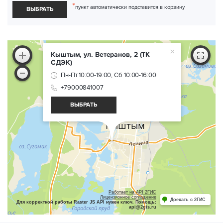
*
пункт автоматически подставится в корзину
ВЫБРАТЬ
×
Кыштым, ул. Ветеранов, 2
(ТК
СДЭК)
Пн-Пт 10:00-19:00, Сб 10:00-16:00
+79000841007
ВЫБРАТЬ
Работает на API 2ГИС
Лицензионное соглашение
Доехать с 2ГИС
Для корректной работы Raster JS API нужен ключ. Помощь:
api@2gis.ru