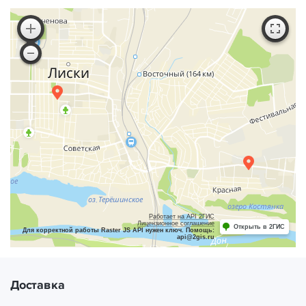
Работает на API 2ГИС
Лицензионное соглашение
Открыть в 2ГИС
Для корректной работы Raster JS API нужен ключ. Помощь:
api@2gis.ru
Доставка