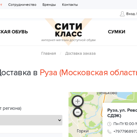
ет
Сотрудничество
Бренды
Контакты
Вход 
КАЯ ОБУВЬ
CУМКИ
Главная
Доставка заказа
оставка в
Руза (Московская област
т региона)
Руза, ул. Ре
СДЭК)
Пн-Пт 10:00-1
+797796897