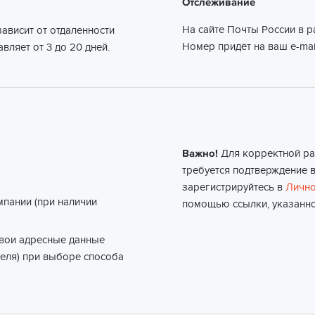
Отслеживание
На сайте Почты России в 
ависит от отдаленности
Номер придёт на ваш e-mai
вляет от 3 до 20 дней.
Важно!
Для корректной ра
требуется подтверждение в
зарегистрируйтесь в
Лично
мпании (при наличии
помощью ссылки, указанно
свои адресные данные
еля) при выборе способа