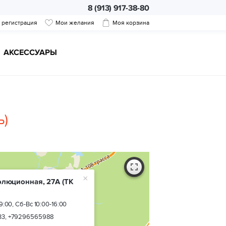
8 (913) 917-38-80
/ регистрация
Мои желания
Моя корзина
АКСЕССУАРЫ
ь)
×
волюционная, 27A
(ТК
9:00, Сб-Вс 10:00-16:00
33, +79296565988