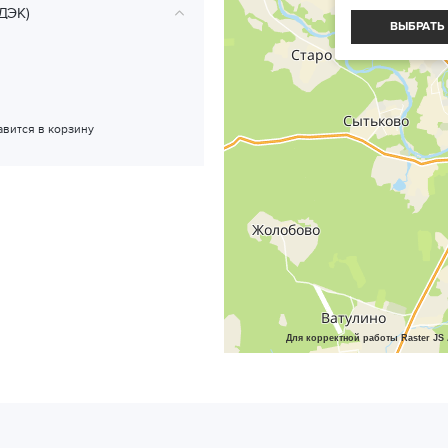
ДЭК)
ВЫБРАТЬ
авится в корзину
Для корректной работы Raster JS 