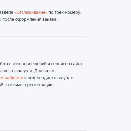
разделе
«Отслеживание»
по трек-номеру.
l после оформления заказа.
боты всех оповещений и сервисов сайта
ашего аккаунта. Для этого
м кабинете
и подтвердите аккаунт с
й в письме о регистрации.