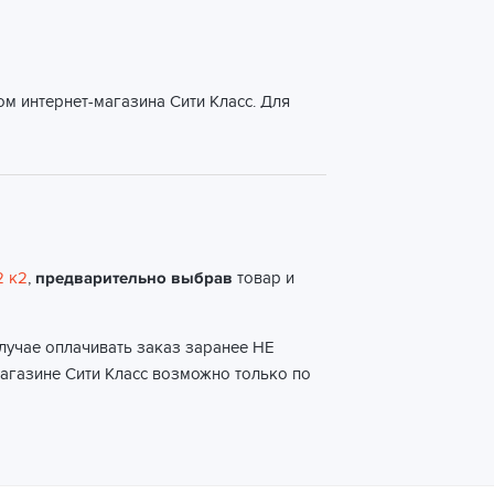
м интернет-магазина Сити Класс. Для
2 к2
,
предварительно выбрав
товар и
случае оплачивать заказ заранее НЕ
магазине Сити Класс возможно только по