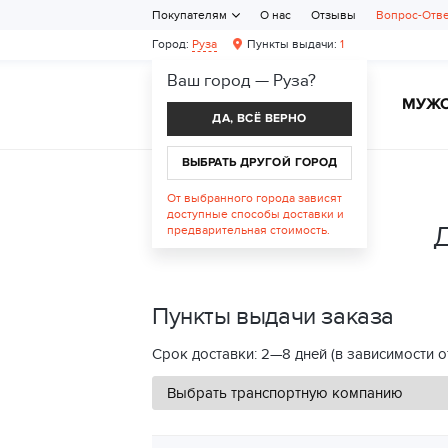
Покупателям
О нас
Отзывы
Вопрос-Отв
Город:
Руза
Пункты выдачи:
1
Ваш город —
Руза
?
ЖЕНСКАЯ ОБУВЬ
МУЖС
ДА, ВСЁ ВЕРНО
ВЫБРАТЬ ДРУГОЙ ГОРОД
От выбранного города зависят
доступные способы доставки и
Д
предварительная стоимость.
Пункты выдачи заказа
Срок доставки: 2—8 дней (в зависимости о