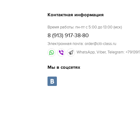
Контактная информация
Время работы: пн-пт с 5:00 до 13:00 (мск)
8 (913) 917-38-80
Электронная почта: order@citi-class.ru
WhatsApp, Viber, Telegram: +79139
Мы в соцсетях