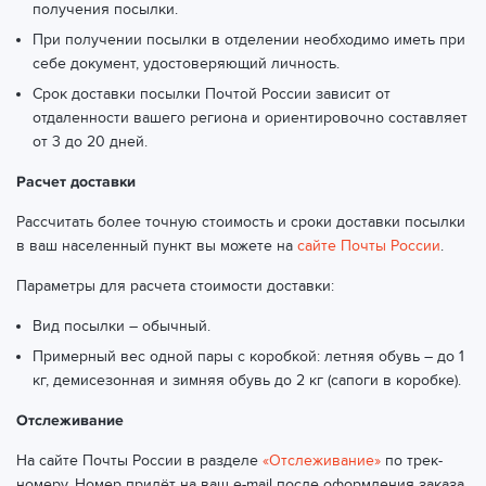
получения посылки.
При получении посылки в отделении необходимо иметь при
себе документ, удостоверяющий личность.
Срок доставки посылки Почтой России зависит от
отдаленности вашего региона и ориентировочно составляет
от 3 до 20 дней.
Расчет доставки
Рассчитать более точную стоимость и сроки доставки посылки
в ваш населенный пункт вы можете на
сайте Почты России
.
Параметры для расчета стоимости доставки:
Вид посылки – обычный.
Примерный вес одной пары с коробкой: летняя обувь – до 1
кг, демисезонная и зимняя обувь до 2 кг (сапоги в коробке).
Отслеживание
На сайте Почты России в разделе
«Отслеживание»
по трек-
номеру. Номер придёт на ваш e-mail после оформления заказа.