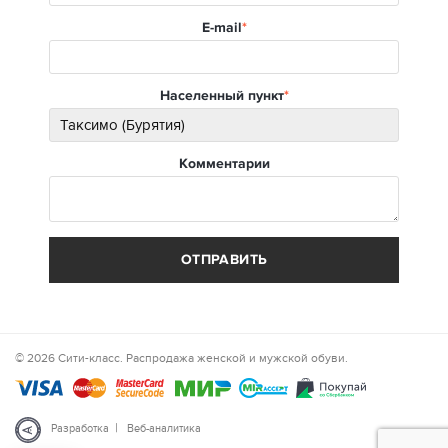
E-mail
Населенный пункт
Комментарии
ОТПРАВИТЬ
© 2026 Сити-класс. Распродажа женской и мужской обуви.
|
Разработка
Веб-аналитика