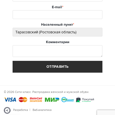
E-mail
Населенный пункт
Комментарии
ОТПРАВИТЬ
© 2026 Сити-класс. Распродажа женской и мужской обуви.
|
Разработка
Веб-аналитика