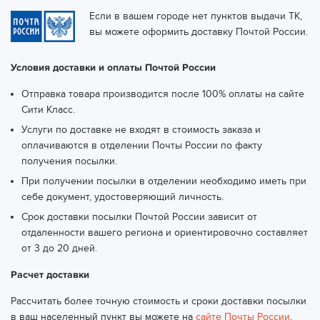
Если в вашем городе нет пунктов выдачи ТК,
вы можете оформить доставку Почтой России.
Условия доставки и оплаты Почтой России
Отправка товара производится после 100% оплаты на сайте
Сити Класс.
Услуги по доставке не входят в стоимость заказа и
оплачиваются в отделении Почты России по факту
получения посылки.
При получении посылки в отделении необходимо иметь при
себе документ, удостоверяющий личность.
Срок доставки посылки Почтой России зависит от
отдаленности вашего региона и ориентировочно составляет
от 3 до 20 дней.
Расчет доставки
Рассчитать более точную стоимость и сроки доставки посылки
в ваш населенный пункт вы можете на
сайте Почты России
.