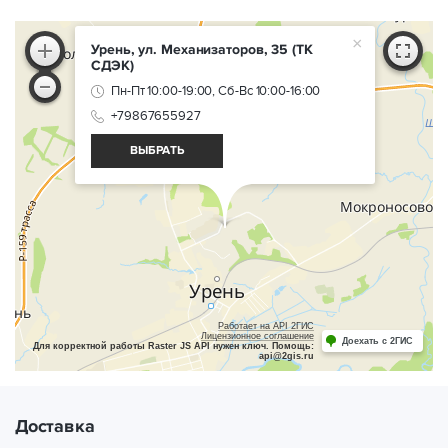
×
Урень, ул. Механизаторов, 35
(ТК
СДЭК)
Пн-Пт 10:00-19:00, Сб-Вс 10:00-16:00
+79867655927
ВЫБРАТЬ
Работает на API 2ГИС
Лицензионное соглашение
Доехать с 2ГИС
Для корректной работы Raster JS API нужен ключ. Помощь:
api@2gis.ru
Доставка