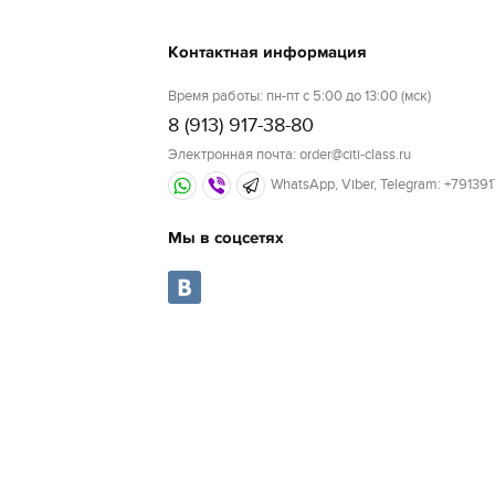
Контактная информация
Время работы: пн-пт с 5:00 до 13:00 (мск)
8 (913) 917-38-80
Электронная почта: order@citi-class.ru
WhatsApp, Viber, Telegram: +79139
Мы в соцсетях