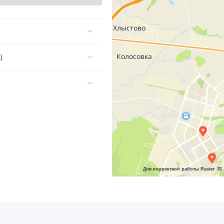
)
Для корректной работы Raster JS 