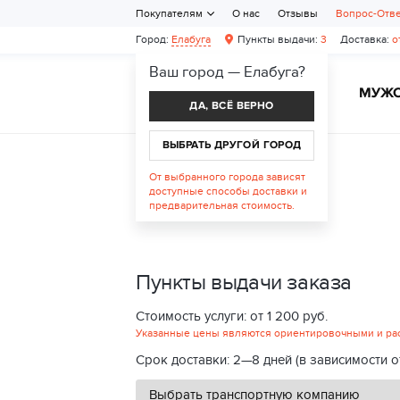
Покупателям
О нас
Отзывы
Вопрос-Отв
Город:
Елабуга
Пункты выдачи:
3
Доставка:
от
Ваш город —
Елабуга
?
ЖЕНСКАЯ ОБУВЬ
МУЖС
ДА, ВСЁ ВЕРНО
ВЫБРАТЬ ДРУГОЙ ГОРОД
От выбранного города зависят
доступные способы доставки и
предварительная стоимость.
Пункты выдачи заказа
Стоимость услуги: от 1 200 руб.
Указанные цены являются ориентировочными и расс
Срок доставки: 2—8 дней (в зависимости о