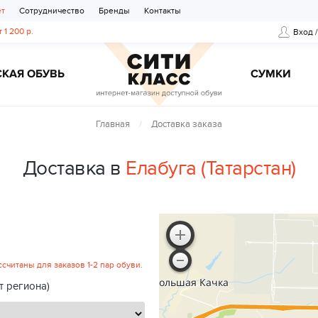
ет
Сотрудничество
Бренды
Контакты
 1 200 р.
Вход 
КАЯ ОБУВЬ
CУМКИ
Главная
Доставка заказа
Доставка в
Елабуга (Татарстан)
читаны для заказов 1-2 пар обуви.
т региона)