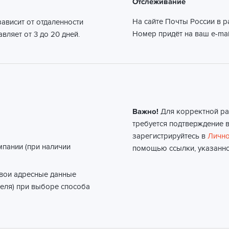
Отслеживание
На сайте Почты России в 
ависит от отдаленности
Номер придёт на ваш e-mai
вляет от 3 до 20 дней.
Важно!
Для корректной ра
требуется подтверждение в
зарегистрируйтесь в
Лично
мпании (при наличии
помощью ссылки, указанно
свои адресные данные
еля) при выборе способа