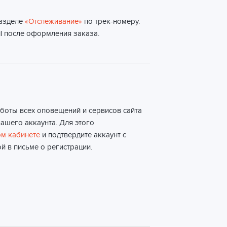
разделе
«Отслеживание»
по трек-номеру.
l после оформления заказа.
боты всех оповещений и сервисов сайта
ашего аккаунта. Для этого
м кабинете
и подтвердите аккаунт с
й в письме о регистрации.