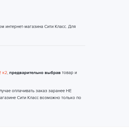
м интернет-магазина Сити Класс. Для
2 к2
,
предварительно выбрав
товар и
случае оплачивать заказ заранее НЕ
магазине Сити Класс возможно только по