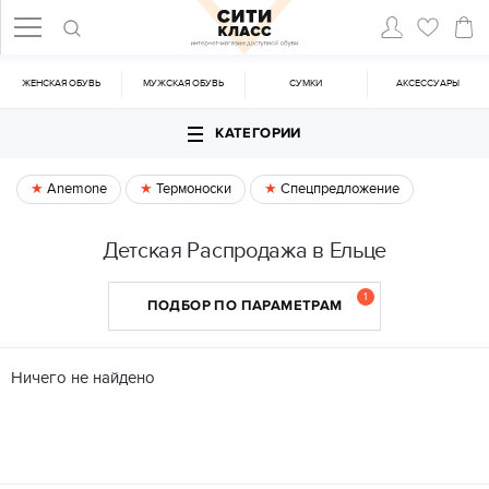
ЖЕНСКАЯ ОБУВЬ
МУЖСКАЯ ОБУВЬ
CУМКИ
АКСЕССУАРЫ
КАТЕГОРИИ
Anemone
Термоноски
Спецпредложение
Детская Распродажа в Ельце
1
ПОДБОР ПО ПАРАМЕТРАМ
Ничего не найдено