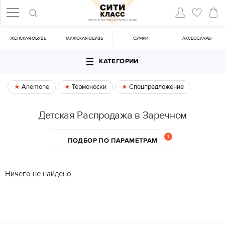
ЖЕНСКАЯ ОБУВЬ
МУЖСКАЯ ОБУВЬ
CУМКИ
АКСЕССУАРЫ
КАТЕГОРИИ
Anemone
Термоноски
Спецпредложение
Детская Распродажа в Заречном
1
ПОДБОР ПО ПАРАМЕТРАМ
Ничего не найдено