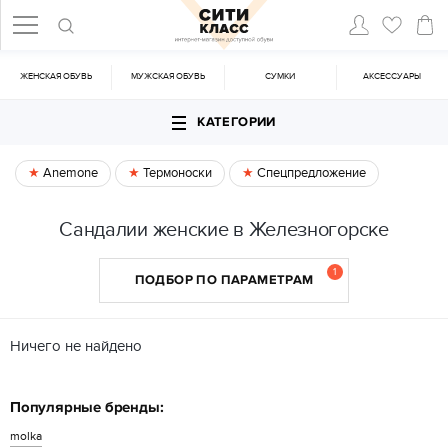
ЖЕНСКАЯ ОБУВЬ
МУЖСКАЯ ОБУВЬ
CУМКИ
АКСЕССУАРЫ
КАТЕГОРИИ
Anemone
Термоноски
Спецпредложение
Сандалии женские в Железногорске
1
ПОДБОР ПО ПАРАМЕТРАМ
Ничего не найдено
Популярные бренды:
molka