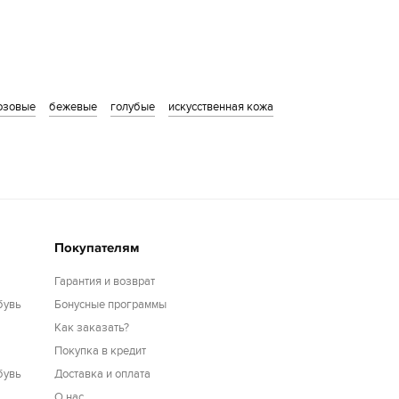
озовые
бежевые
голубые
искусственная кожа
Покупателям
Гарантия и возврат
бувь
Бонусные программы
Как заказать?
Покупка в кредит
бувь
Доставка и оплата
О нас