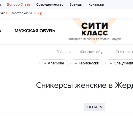
ы
Вопрос-Ответ
Сотрудничество
Бренды
Контакты
чи:
1
Доставка:
от 367 р.
Ь
МУЖСКАЯ ОБУВЬ
Главная
Женская обувь
Сникерсы
Anemone
Термоноски
Спецпредл
Сникерсы женские в Жер
ЦЕНА