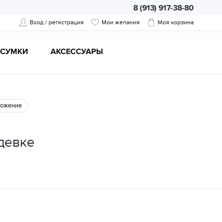
8 (913) 917-38-80
Вход / регистрация
Мои желания
Моя корзина
CУМКИ
АКСЕССУАРЫ
ожение
девке