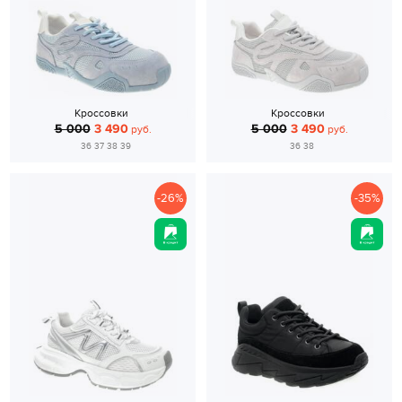
Кроссовки
Кроссовки
5 000
3 490
5 000
3 490
руб.
руб.
36 37 38 39
36 38
-26%
-35%