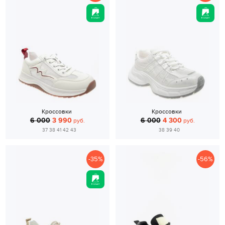
Кроссовки
Кроссовки
6 000
3 990
6 000
4 300
руб.
руб.
37 38 41 42 43
38 39 40
-35%
-56%