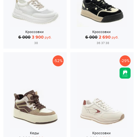
Кроссовки
Кроссовки
6 000
3 900
6 000
2 690
руб.
руб.
38
36 37 38
-52%
-29%
Кеды
Кроссовки