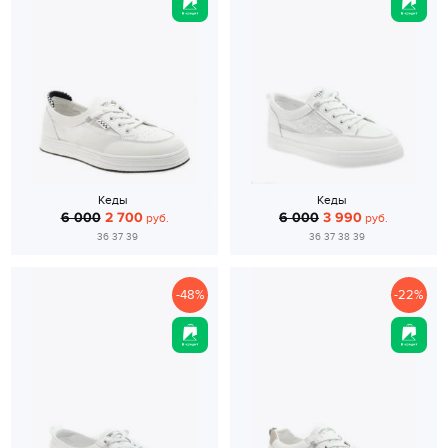
Кеды
Кеды
6 000
2 700
6 000
3 990
руб.
руб.
36 37 39
36 37 38 39
-48%
-22%