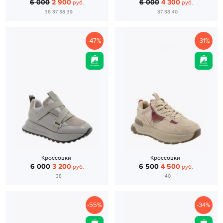
6 000
2 900
6 000
4 300
руб.
руб.
36 37 38 39
37 38 40
-47%
-31%
Кроссовки
Кроссовки
6 000
3 200
6 500
4 500
руб.
руб.
38
40
-55%
-34%