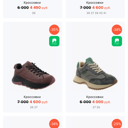
Кроссовки
Кроссовки
6 000
4 490
7 000
4 600
руб.
руб.
39
36 37 39 40 41
-35%
-34%
Кроссовки
Кроссовки
7 000
4 600
6 000
4 000
руб.
руб.
36 37
37 38
-34%
-29%