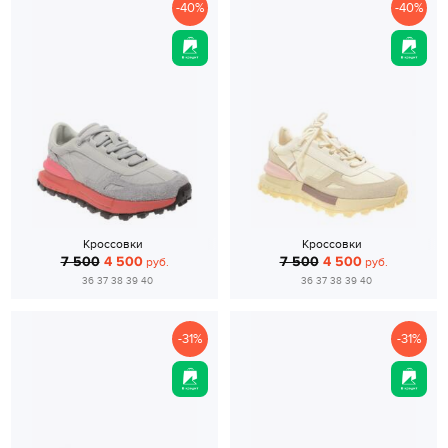
-40%
-40%
Кроссовки
Кроссовки
7 500
4 500
7 500
4 500
руб.
руб.
36 37 38 39 40
36 37 38 39 40
-31%
-31%