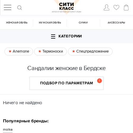
ЖЕНСКАЯ ОБУВЬ
МУЖСКАЯ ОБУВЬ
CУМКИ
АКСЕССУАРЫ
КАТЕГОРИИ
Anemone
Термоноски
Спецпредложение
Сандалии женские в Бердске
1
ПОДБОР ПО ПАРАМЕТРАМ
Ничего не найдено
Популярные бренды:
molka