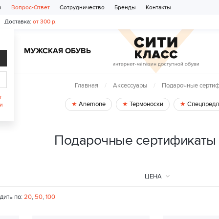
ы
Вопрос-Ответ
Сотрудничество
Бренды
Контакты
Доставка:
от 300 р.
Ь
МУЖСКАЯ ОБУВЬ
Главная
Аксессуары
Подарочные серти
т
Anemone
Термоноски
Спецпредл
и
Подарочные сертификаты 
ЦЕНА
дить по:
20
,
50
,
100