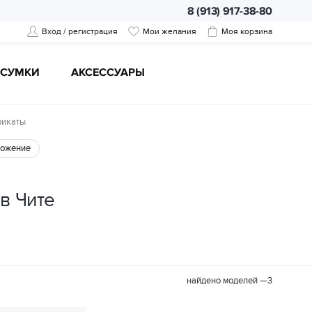
8 (913) 917-38-80
Вход / регистрация
Мои желания
Моя корзина
CУМКИ
АКСЕССУАРЫ
фикаты
ожение
в Чите
найдено моделей —
3