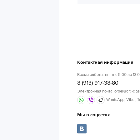
Контактная информация
Время работы: пн-пт с 5:00 до 13:0
8 (913) 917-38-80
Электронная почта: order@citi-clas
WhatsApp, Viber, 
Мы в соцсетях