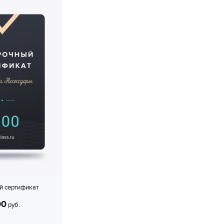
й сертификат
00
руб.