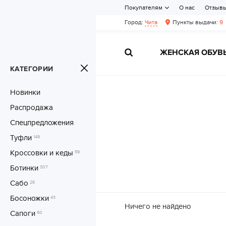
Покупателям
О нас
Отзыв
Город:
Чита
Пункты выдачи:
9
ЖЕНСКАЯ ОБУВ
КАТЕГОРИИ
Новинки
Распродажа
Спецпредложения
Туфли
149
Кроссовки и кеды
59
Ботинки
307
Сабо
26
Босоножки
43
Ничего не найдено
Сапоги
60