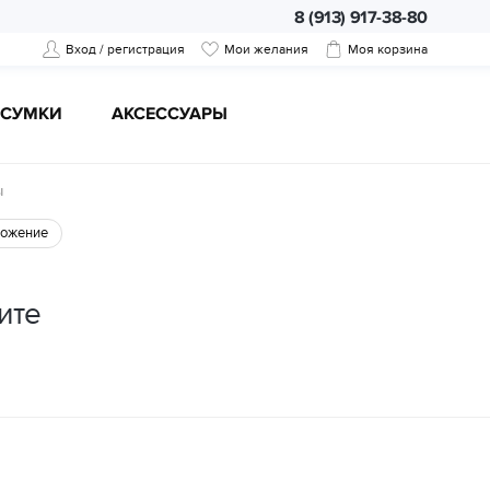
8 (913) 917-38-80
Вход / регистрация
Мои желания
Моя корзина
CУМКИ
АКСЕССУАРЫ
ы
ожение
ите