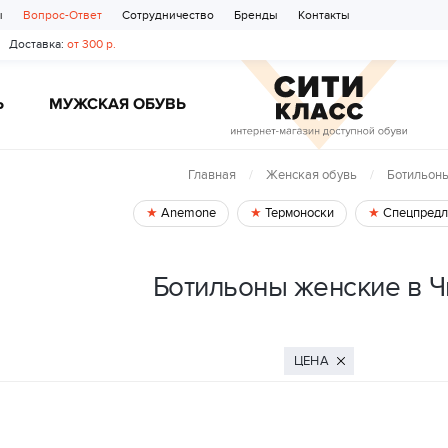
ы
Вопрос-Ответ
Сотрудничество
Бренды
Контакты
Доставка:
от 300 р.
Ь
МУЖСКАЯ ОБУВЬ
Главная
Женская обувь
Ботильон
Anemone
Термоноски
Спецпредл
Ботильоны женские в Ч
ЦЕНА