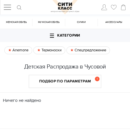
ЖЕНСКАЯ ОБУВЬ
МУЖСКАЯ ОБУВЬ
CУМКИ
АКСЕССУАРЫ
КАТЕГОРИИ
Anemone
Термоноски
Спецпредложение
Детская Распродажа в Чусовой
1
ПОДБОР ПО ПАРАМЕТРАМ
Ничего не найдено