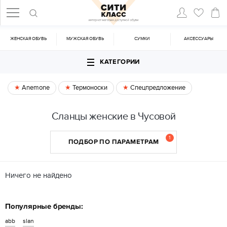
ЖЕНСКАЯ ОБУВЬ
МУЖСКАЯ ОБУВЬ
CУМКИ
АКСЕССУАРЫ
КАТЕГОРИИ
Anemone
Термоноски
Спецпредложение
Сланцы женские в Чусовой
1
ПОДБОР ПО ПАРАМЕТРАМ
Ничего не найдено
Популярные бренды:
abb
slan