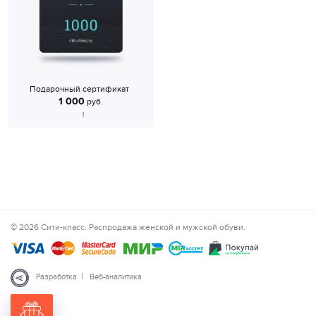
Подарочный сертификат
1 000
руб.
1
© 2026 Сити-класс. Распродажа женской и мужской обуви.
|
Разработка
Веб-аналитика