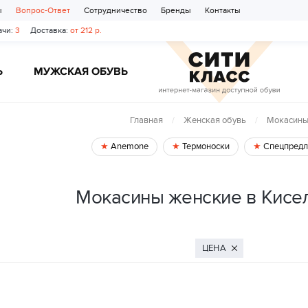
ы
Вопрос-Ответ
Сотрудничество
Бренды
Контакты
чи:
3
Доставка:
от 212 р.
Ь
МУЖСКАЯ ОБУВЬ
Главная
Женская обувь
Мокасин
Anemone
Термоноски
Спецпредл
Мокасины женские в Кисе
ЦЕНА