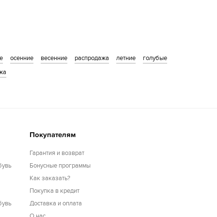
е
осенние
весенние
распродажа
летние
голубые
жа
Покупателям
Гарантия и возврат
бувь
Бонусные программы
Как заказать?
Покупка в кредит
бувь
Доставка и оплата
О нас