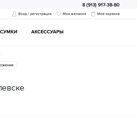
8 (913) 917-38-80
Вход / регистрация
Мои желания
Моя корзина
CУМКИ
АКСЕССУАРЫ
ы
ожение
левске