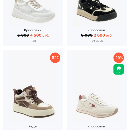
Кроссовки
Кроссовки
6 000
4 500
6 000
2 690
руб.
руб.
38
36 37 38
-52%
-29%
Кеды
Кроссовки