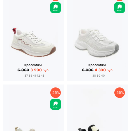
Кроссовки
Кроссовки
6 000
3 990
6 000
4 300
руб.
руб.
37 38 41 42 43
38 39 40
-25%
-56%