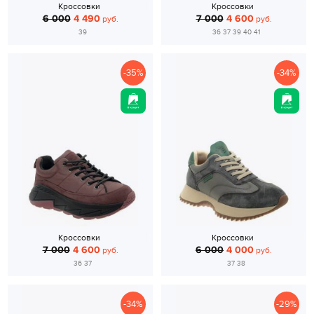
Кроссовки
Кроссовки
6 000
4 490
7 000
4 600
руб.
руб.
39
36 37 39 40 41
-35%
-34%
Кроссовки
Кроссовки
7 000
4 600
6 000
4 000
руб.
руб.
36 37
37 38
-34%
-29%