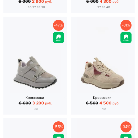
6 000
2 900
6 000
4 300
руб.
руб.
36 37 38 39
37 38 40
-47%
-31%
Кроссовки
Кроссовки
6 000
3 200
6 500
4 500
руб.
руб.
38
40
-55%
-34%