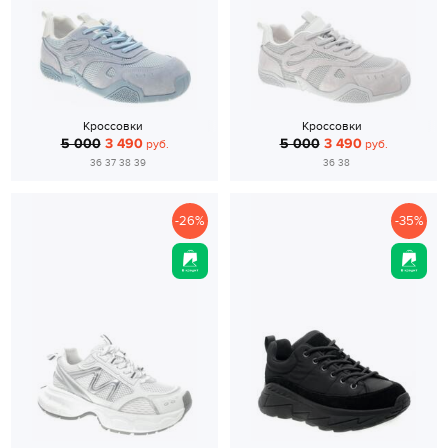
Кроссовки
Кроссовки
5 000
3 490
5 000
3 490
руб.
руб.
36 37 38 39
36 38
-26%
-35%