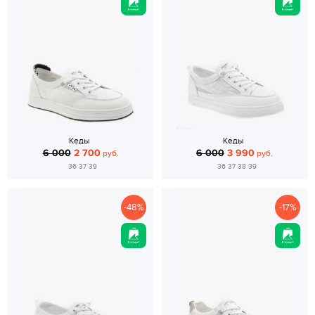
Кеды
Кеды
6 000
2 700
6 000
3 990
руб.
руб.
36 37 39
36 37 38 39
-48%
-17%