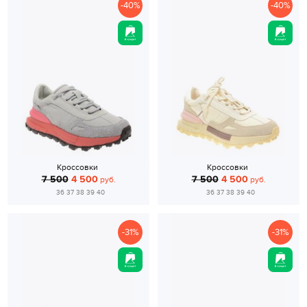
-40%
-40%
Кроссовки
Кроссовки
7 500
4 500
7 500
4 500
руб.
руб.
36 37 38 39 40
36 37 38 39 40
-31%
-31%