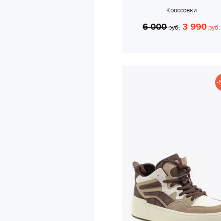
Кроссовки
6 000
3 990
руб.
руб.
-