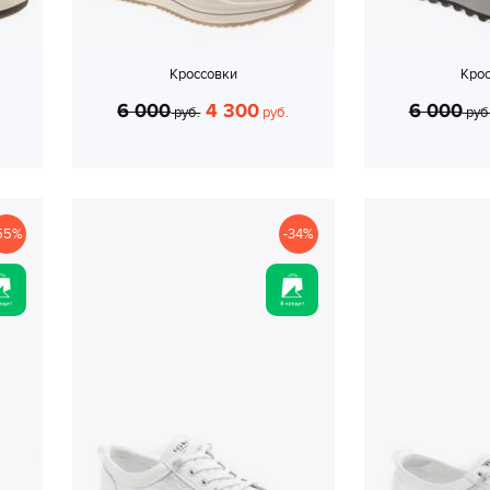
Кроссовки
Кро
6 000
4 300
6 000
руб.
руб.
руб
55%
-34%