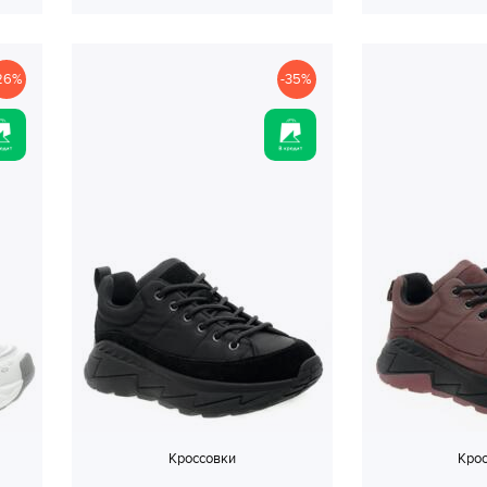
26%
-35%
Кроссовки
Кро