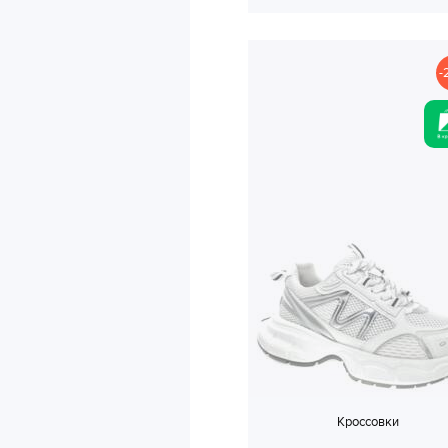
-
Кроссовки