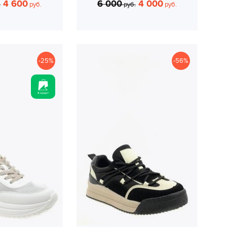
4 600
6 000
4 000
.
руб.
руб.
руб.
-25%
-56%