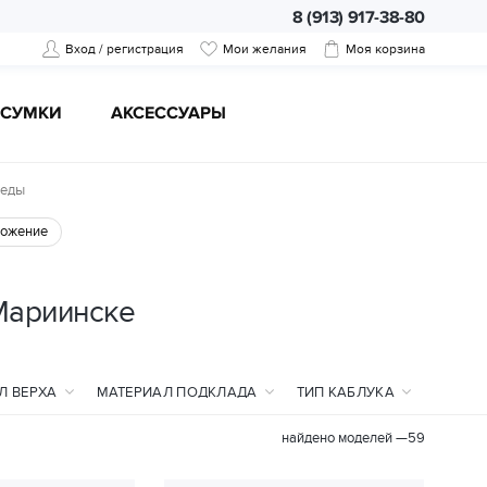
8 (913) 917-38-80
Вход / регистрация
Мои желания
Моя корзина
CУМКИ
АКСЕССУАРЫ
кеды
ожение
Мариинске
Л ВЕРХА
МАТЕРИАЛ ПОДКЛАДА
ТИП КАБЛУКА
найдено моделей —
59