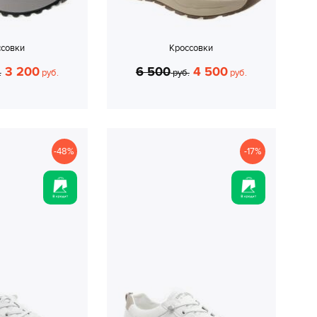
ссовки
Кроссовки
3 200
6 500
4 500
.
руб.
руб.
руб.
-48%
-17%