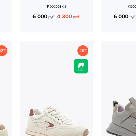
Кроссовки
Кро
6 000
4 300
6 000
руб.
руб.
руб
52%
-29%