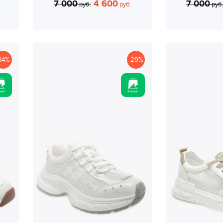
7 000
4 600
7 000
руб.
руб.
руб
34%
-29%