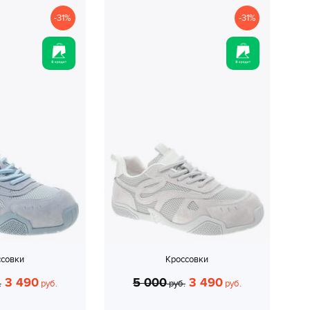
-31%
-31%
ссовки
Кроссовки
3 490
5 000
3 490
.
руб.
руб.
руб.