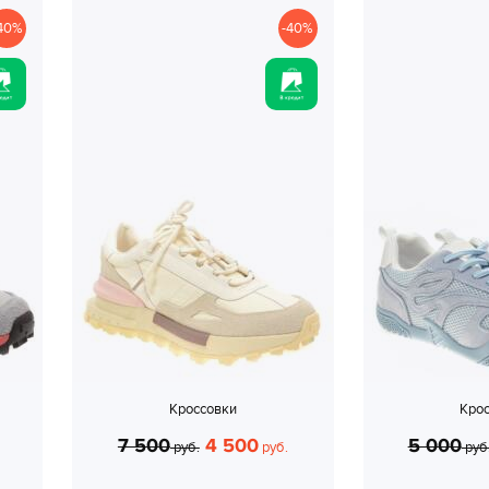
40%
-40%
Кроссовки
Кро
7 500
4 500
5 000
руб.
руб.
руб