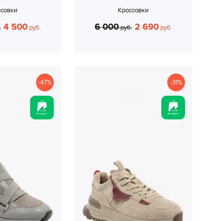
ссовки
Кроссовки
4 500
6 000
2 690
.
руб.
руб.
руб.
-47%
-31%