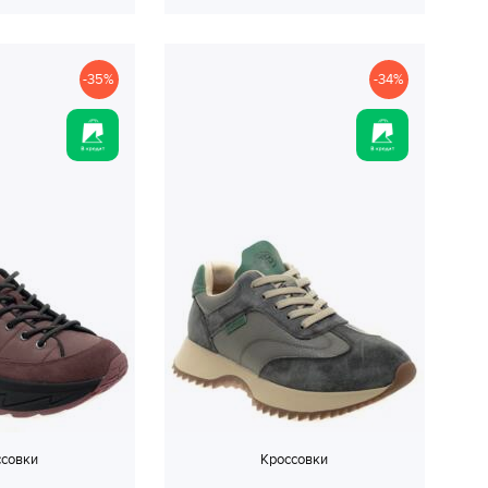
-35%
-34%
ссовки
Кроссовки