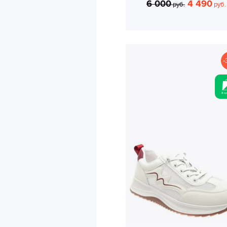
6 000
4 490
руб.
руб.
-