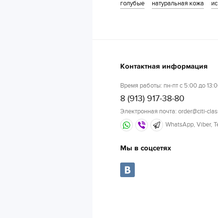
голубые
натуральная кожа
ис
Контактная информация
Время работы: пн-пт с 5:00 до 13:0
8 (913) 917-38-80
Электронная почта: order@citi-clas
WhatsApp, Viber, 
Мы в соцсетях