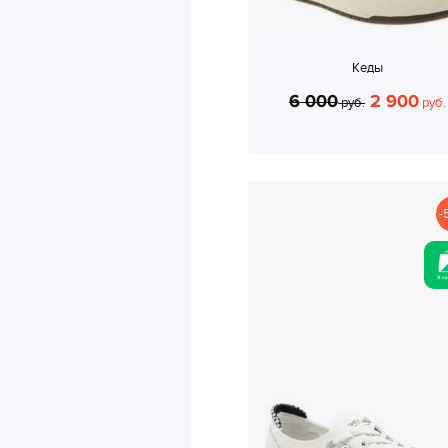
Кеды
6 000
2 900
руб.
руб.
-