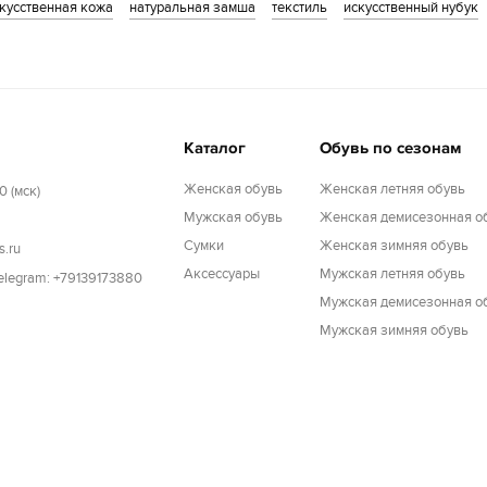
кусственная кожа
натуральная замша
текстиль
искусственный нубук
Каталог
Обувь по сезонам
Женская обувь
Женская летняя обувь
0 (мск)
Мужская обувь
Женская демисезонная о
Cумки
Женская зимняя обувь
s.ru
Аксессуары
Мужская летняя обувь
Telegram: +79139173880
Мужская демисезонная о
Мужская зимняя обувь