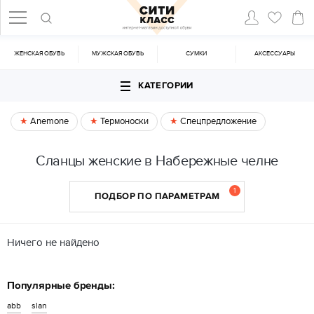
ЖЕНСКАЯ ОБУВЬ
МУЖСКАЯ ОБУВЬ
CУМКИ
АКСЕССУАРЫ
КАТЕГОРИИ
Anemone
Термоноски
Спецпредложение
Сланцы женские в Набережные челне
1
ПОДБОР ПО ПАРАМЕТРАМ
Ничего не найдено
Популярные бренды:
abb
slan