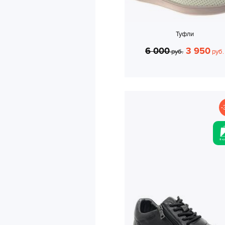
Туфли
6 000
3 950
руб.
руб.
-