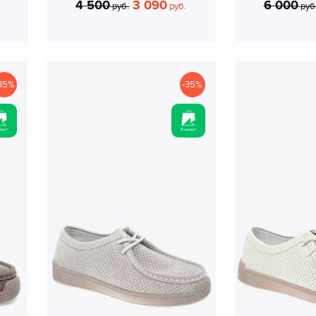
4 500
3 090
6 000
руб.
руб.
руб
35%
-35%