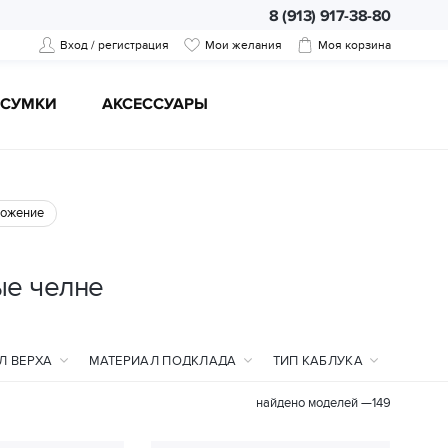
8 (913) 917-38-80
Вход / регистрация
Мои желания
Моя корзина
CУМКИ
АКСЕССУАРЫ
ожение
ые челне
Л ВЕРХА
МАТЕРИАЛ ПОДКЛАДА
ТИП КАБЛУКА
найдено моделей —
149