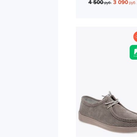
4 500
3 090
руб.
руб.
-