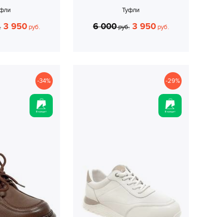
уфли
Туфли
3 950
6 000
3 950
.
руб.
руб.
руб.
-34%
-29%