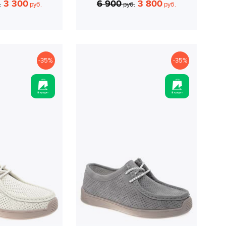
3 300
6 900
3 800
.
руб.
руб.
руб.
-35%
-35%