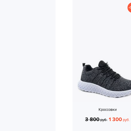
-
Кроссовки
3 800
1 300
руб.
руб.