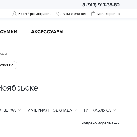
8 (913) 917-38-80
Вход / регистрация
Мои желания
Моя корзина
CУМКИ
АКСЕССУАРЫ
кеды
ожение
Ноябрьске
Л ВЕРХА
МАТЕРИАЛ ПОДКЛАДА
ТИП КАБЛУКА
найдено моделей —
2