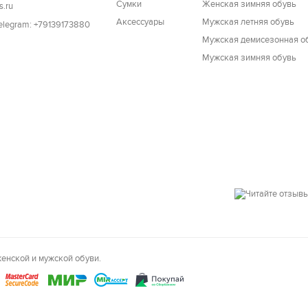
Cумки
Женская зимняя обувь
s.ru
Аксессуары
Мужская летняя обувь
Telegram: +79139173880
Мужская демисезонная о
Мужская зимняя обувь
енской и мужской обуви.