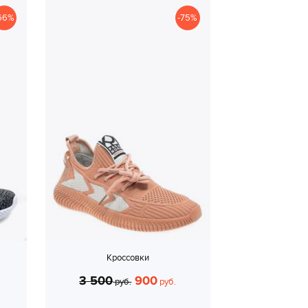
66%
-75%
Кроссовки
3 500
900
руб.
руб.