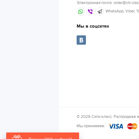
Электронная почта: order@citi-clas
WhatsApp, Viber, 
Мы в соцсетях
© 2026 Сити-класс. Распродажа ж
Мы принимаем: