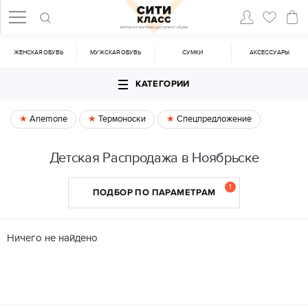
ЖЕНСКАЯ ОБУВЬ
МУЖСКАЯ ОБУВЬ
CУМКИ
АКСЕССУАРЫ
КАТЕГОРИИ
Anemone
Термоноски
Спецпредложение
Детская Распродажа в Ноябрьске
1
ПОДБОР ПО ПАРАМЕТРАМ
Ничего не найдено