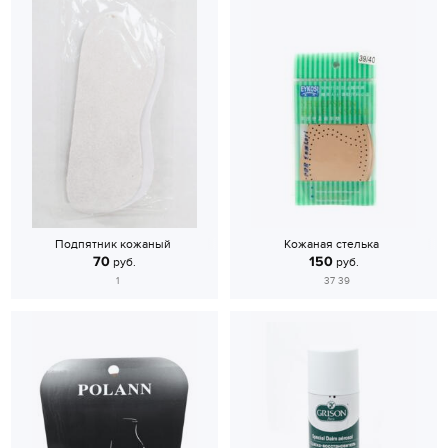
Подпятник кожаный
Кожаная стелька
70
150
руб.
руб.
1
37 39