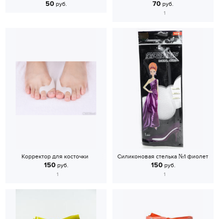
50
70
руб.
руб.
1
Корректор для косточки
Силиконовая стелька №1 фиолет
150
150
руб.
руб.
1
1