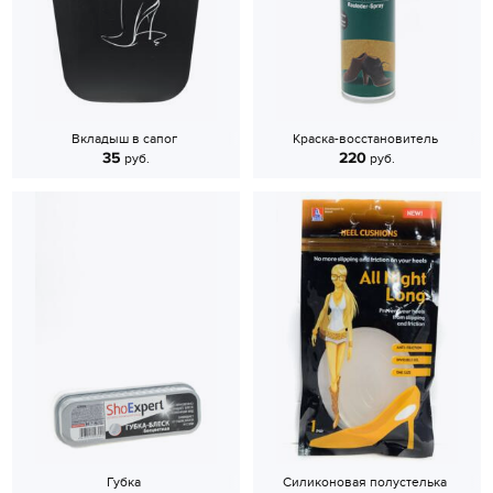
Вкладыш в сапог
Краска-восстановитель
35
220
руб.
руб.
Губка
Силиконовая полустелька