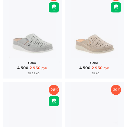
Сабо
Сабо
4 500
2 950
4 500
2 950
руб.
руб.
38 39 40
39 40
-28%
-39%