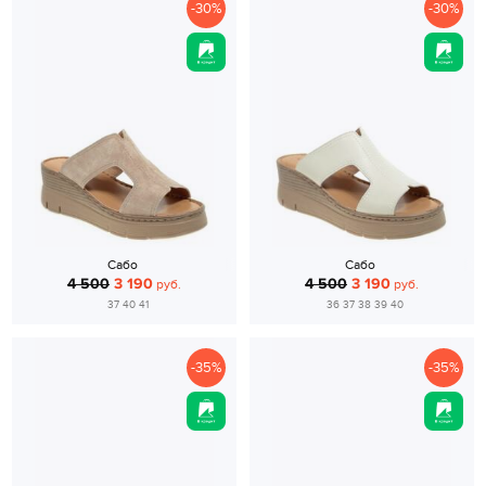
-30%
-30%
Сабо
Сабо
4 500
3 190
4 500
3 190
руб.
руб.
37 40 41
36 37 38 39 40
-35%
-35%