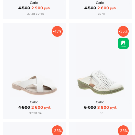
Сабо
Сабо
4 500
2 900
4 500
2 600
руб.
руб.
37 38 39 40
37 41
-43%
-35%
Сабо
Сабо
4 500
2 600
6 000
3 900
руб.
руб.
37 38 39
36
-35%
-35%