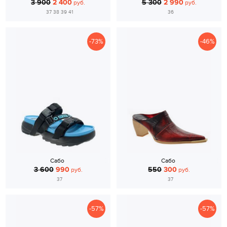
3 900
2 400
5 300
2 990
руб.
руб.
37 38 39 41
36
-73%
-46%
Сабо
Сабо
3 600
990
550
300
руб.
руб.
37
37
-57%
-57%