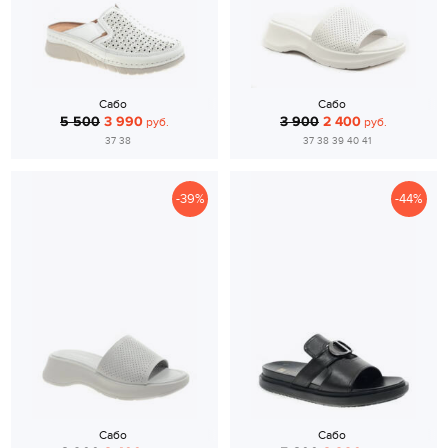
Сабо
Сабо
5 500
3 990
3 900
2 400
руб.
руб.
37 38
37 38 39 40 41
-39%
-44%
Сабо
Сабо