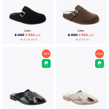
Сабо
Сабо
6 000
3 950
6 000
3 950
руб.
руб.
36 37 38 39 40
36 37 38 40
-36%
-43%