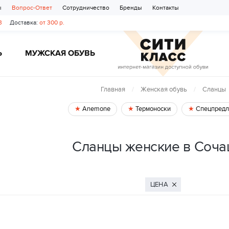
ы
Вопрос-Ответ
Сотрудничество
Бренды
Контакты
3
Доставка:
от 300 р.
Ь
МУЖСКАЯ ОБУВЬ
Главная
Женская обувь
Сланцы
Anemone
Термоноски
Спецпредл
Сланцы женские в Соч
ЦЕНА