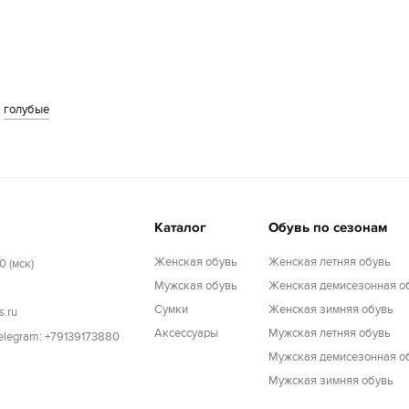
голубые
Каталог
Обувь по сезонам
Женская обувь
Женская летняя обувь
0 (мск)
Мужская обувь
Женская демисезонная о
Cумки
Женская зимняя обувь
s.ru
Аксессуары
Мужская летняя обувь
Telegram: +79139173880
Мужская демисезонная о
Мужская зимняя обувь