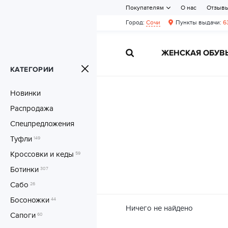
Покупателям
О нас
Отзыв
Город:
Сочи
Пункты выдачи:
6
ЖЕНСКАЯ ОБУВ
КАТЕГОРИИ
Новинки
Распродажа
Спецпредложения
Туфли
149
Кроссовки и кеды
59
Ботинки
307
Сабо
26
Босоножки
44
Ничего не найдено
Сапоги
60