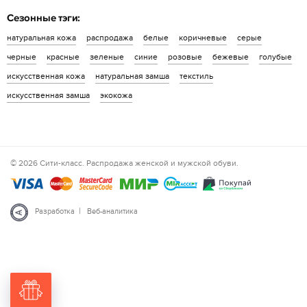
Сезонные тэги:
натуральная кожа
распродажа
белые
коричневые
серые
черные
красные
зеленые
синие
розовые
бежевые
голубые
искусственная кожа
натуральная замша
текстиль
искусственная замша
экокожа
© 2026 Сити-класс. Распродажа женской и мужской обуви.
|
Разработка
Веб-аналитика