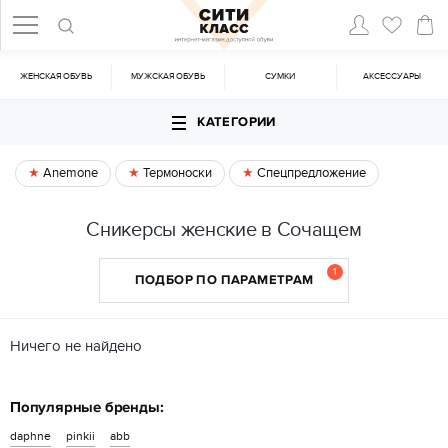
ЖЕНСКАЯ ОБУВЬ
МУЖСКАЯ ОБУВЬ
CУМКИ
АКСЕССУАРЫ
КАТЕГОРИИ
Anemone
Термоноски
Спецпредложение
Сникерсы женские в Сочащем
1
ПОДБОР ПО ПАРАМЕТРАМ
Ничего не найдено
Популярные бренды:
daphne
pinkii
abb