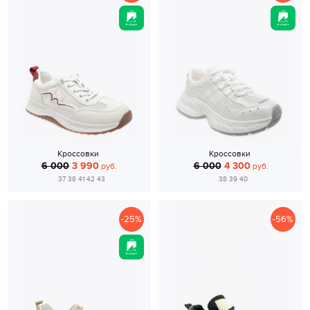
Кроссовки
Кроссовки
6 000
3 990
6 000
4 300
руб.
руб.
37 38 41 42 43
38 39 40
-25%
-56%