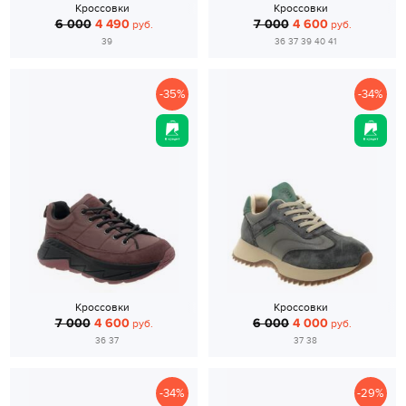
Кроссовки
Кроссовки
6 000
4 490
7 000
4 600
руб.
руб.
39
36 37 39 40 41
-35%
-34%
Кроссовки
Кроссовки
7 000
4 600
6 000
4 000
руб.
руб.
36 37
37 38
-34%
-29%