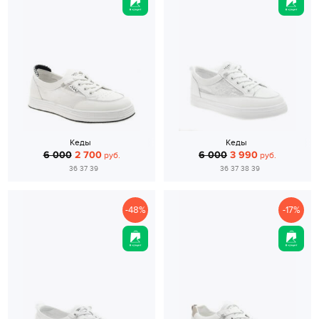
Кеды
Кеды
6 000
2 700
6 000
3 990
руб.
руб.
36 37 39
36 37 38 39
-48%
-17%