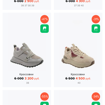
6 000
2 900
6 000
4 300
руб.
руб.
36 37 38 39
37 38 40
-47%
-31%
Кроссовки
Кроссовки
6 000
3 200
6 500
4 500
руб.
руб.
38
40
-55%
-34%