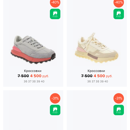
-40%
-40%
Кроссовки
Кроссовки
7 500
4 500
7 500
4 500
руб.
руб.
36 37 38 39 40
36 37 38 39 40
-31%
-31%