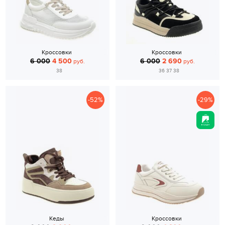
Кроссовки
Кроссовки
6 000
4 500
6 000
2 690
руб.
руб.
38
36 37 38
-52%
-29%
Кеды
Кроссовки