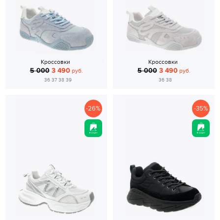
Кроссовки
Кроссовки
5 000
3 490
5 000
3 490
руб.
руб.
36 37 38 39
36 38
-26%
-35%