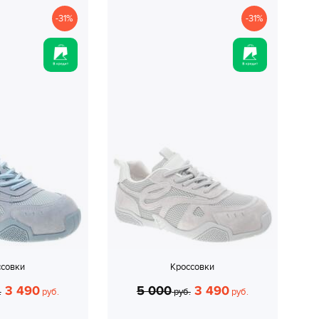
-31%
-31%
ссовки
Кроссовки
3 490
5 000
3 490
.
руб.
руб.
руб.