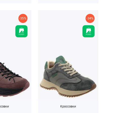
-35%
-34%
ссовки
Кроссовки