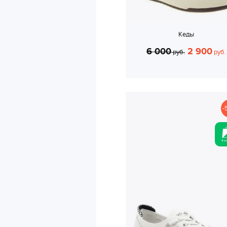
Кеды
6 000
2 900
руб.
руб.
-