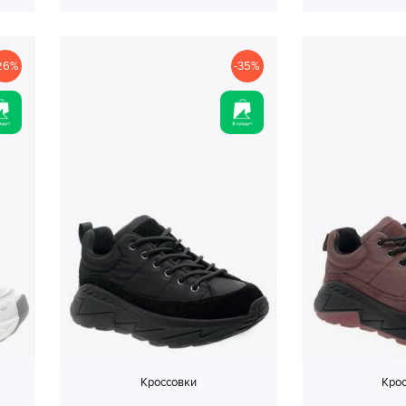
26%
-35%
Кроссовки
Кро