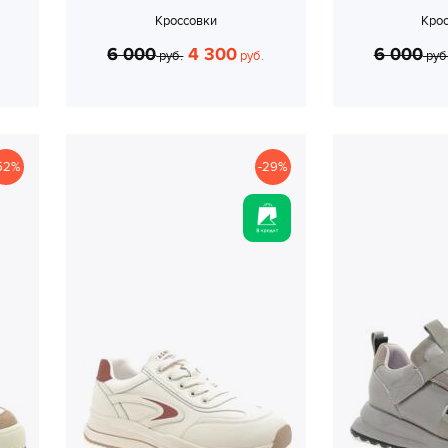
Кроссовки
Кро
6 000
4 300
6 000
руб.
руб.
руб
52%
-29%