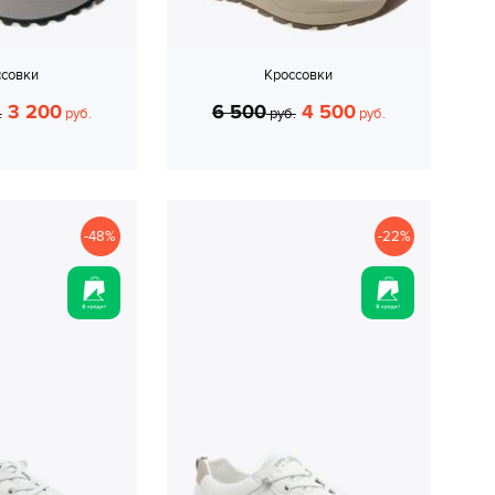
ссовки
Кроссовки
3 200
6 500
4 500
.
руб.
руб.
руб.
-48%
-22%