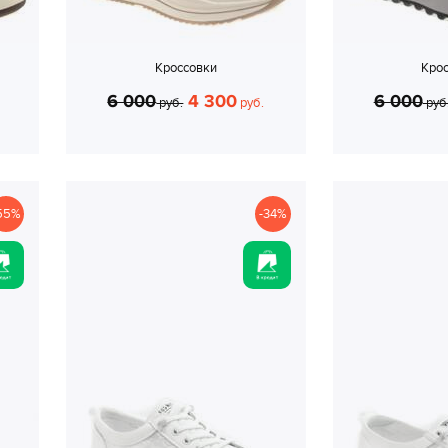
Кроссовки
Кро
6 000
4 300
6 000
руб.
руб.
руб
55%
-34%