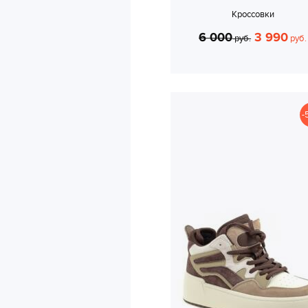
Кроссовки
6 000
3 990
руб.
руб.
-