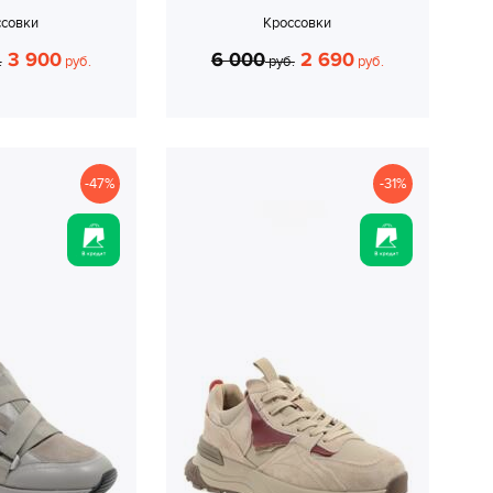
ссовки
Кроссовки
3 900
6 000
2 690
.
руб.
руб.
руб.
-47%
-31%