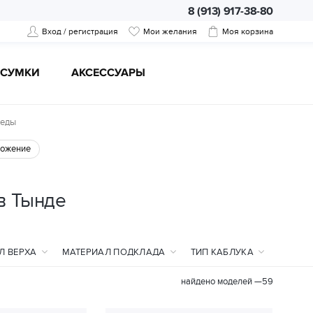
8 (913) 917-38-80
Вход / регистрация
Мои желания
Моя корзина
CУМКИ
АКСЕССУАРЫ
кеды
ожение
в Тынде
Л ВЕРХА
МАТЕРИАЛ ПОДКЛАДА
ТИП КАБЛУКА
найдено моделей —
59