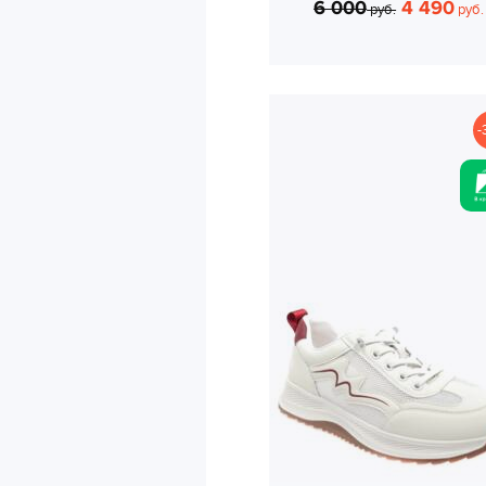
6 000
4 490
руб.
руб.
-