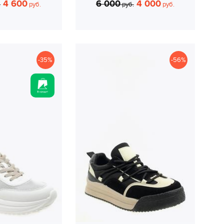
4 600
6 000
4 000
.
руб.
руб.
руб.
-35%
-56%