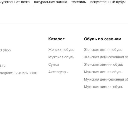
кусственная кожа
натуральная замша
текстиль
искусственный нубук
Каталог
Обувь по сезонам
Женская обувь
Женская летняя обувь
0 (мск)
Мужская обувь
Женская демисезонная о
Cумки
Женская зимняя обувь
s.ru
Аксессуары
Мужская летняя обувь
Telegram: +79139173880
Мужская демисезонная о
Мужская зимняя обувь