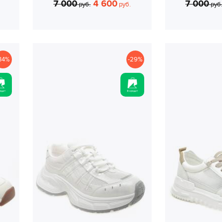
7 000
4 600
7 000
руб.
руб.
руб
34%
-29%