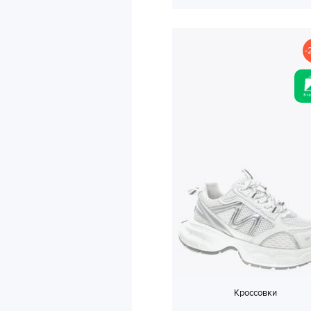
-
Кроссовки