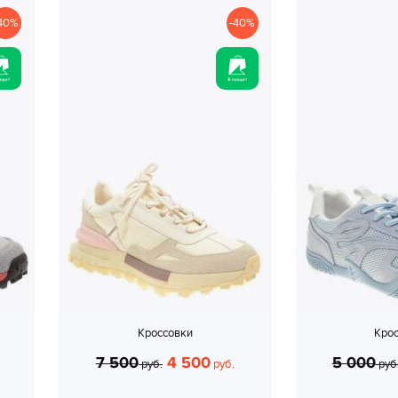
40%
-40%
Кроссовки
Кро
7 500
4 500
5 000
руб.
руб.
руб