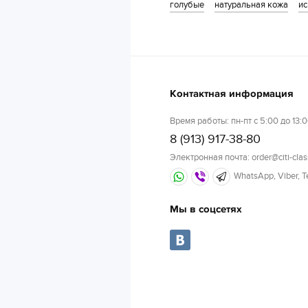
голубые
натуральная кожа
ис
Контактная информация
Время работы: пн-пт с 5:00 до 13:0
8 (913) 917-38-80
Электронная почта: order@citi-clas
WhatsApp, Viber, 
Мы в соцсетях