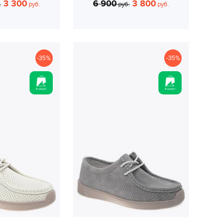
3 300
6 900
3 800
.
руб.
руб.
руб.
-35%
-35%