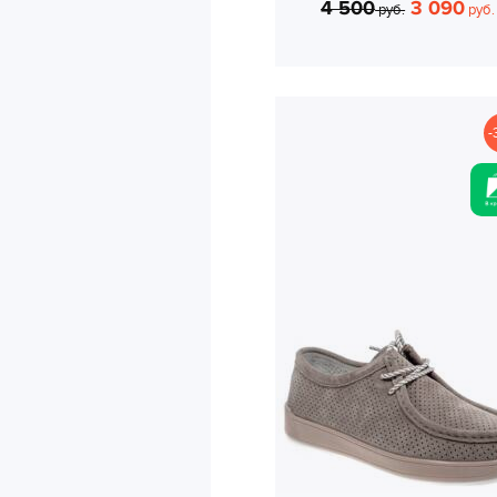
4 500
3 090
руб.
руб.
-