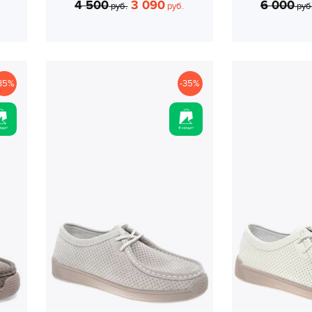
4 500
3 090
6 000
руб.
руб.
руб
35%
-35%