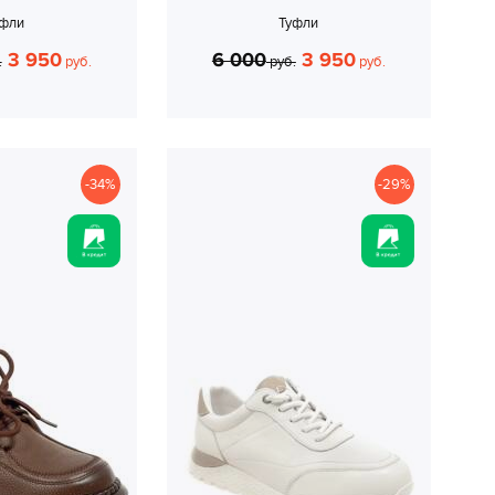
уфли
Туфли
3 950
6 000
3 950
.
руб.
руб.
руб.
-34%
-29%