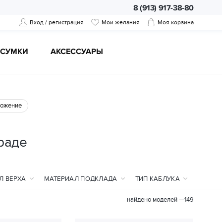
8 (913) 917-38-80
Вход / регистрация
Мои желания
Моя корзина
CУМКИ
АКСЕССУАРЫ
ожение
раде
Л ВЕРХА
МАТЕРИАЛ ПОДКЛАДА
ТИП КАБЛУКА
найдено моделей —
149