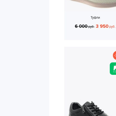
Туфли
6 000
3 950
руб.
руб.
-